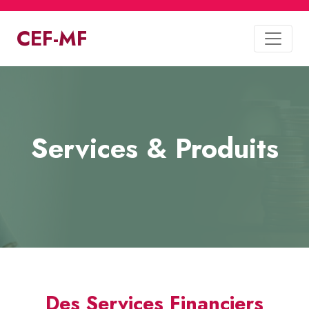
CEF-MF
Services & Produits
Des Services Financiers